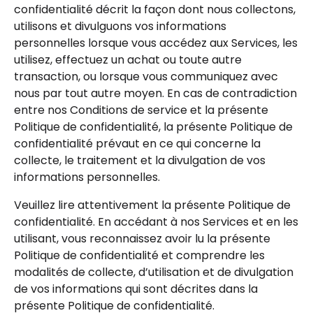
confidentialité décrit la façon dont nous collectons,
utilisons et divulguons vos informations
personnelles lorsque vous accédez aux Services, les
utilisez, effectuez un achat ou toute autre
transaction, ou lorsque vous communiquez avec
nous par tout autre moyen. En cas de contradiction
entre nos Conditions de service et la présente
Politique de confidentialité, la présente Politique de
confidentialité prévaut en ce qui concerne la
collecte, le traitement et la divulgation de vos
informations personnelles.
Veuillez lire attentivement la présente Politique de
confidentialité. En accédant à nos Services et en les
utilisant, vous reconnaissez avoir lu la présente
Politique de confidentialité et comprendre les
modalités de collecte, d’utilisation et de divulgation
de vos informations qui sont décrites dans la
présente Politique de confidentialité.