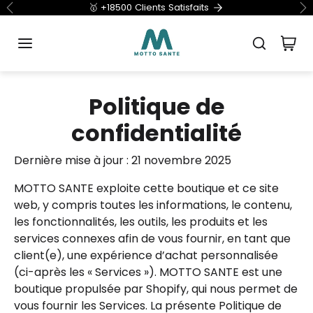
Aller au contenu
🥇 +18500 Clients Satisfaits
Précédent
Su
Politique de
confidentialité
Dernière mise à jour : 21 novembre 2025
MOTTO SANTE exploite cette boutique et ce site
web, y compris toutes les informations, le contenu,
les fonctionnalités, les outils, les produits et les
services connexes afin de vous fournir, en tant que
client(e), une expérience d’achat personnalisée
(ci-après les « Services »). MOTTO SANTE est une
boutique propulsée par Shopify, qui nous permet de
vous fournir les Services. La présente Politique de